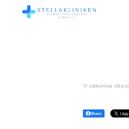
Vi välkomnar våra p
Share