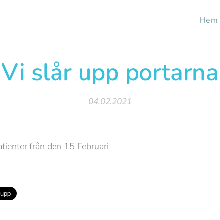
Hem
Vi slår upp portarna
04.02.2021
atienter från den 15 Februari